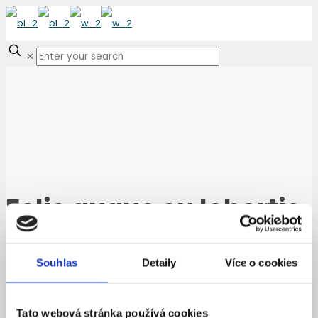
✕
Felis augue eu lobortis
semper
Souhlas
Detaily
Více o cookies
Tato webová stránka používá cookies